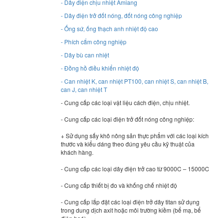
- Dây điện chịu nhiệt Amiang
- Dây điện trở đốt nóng, đốt nóng công nghiệp
- Ống sứ, ống thạch anh nhiệt độ cao
- Phích cắm công nghiệp
- Dây bù can nhiệt
- Đồng hồ điều khiển nhiệt độ
- Can nhiệt K, can nhiệt PT100, can nhiệt S, can nhiệt B,
can J, can nhiệt T
- Cung cấp các loại vật liệu cách điện, chịu nhiệt.
- Cung cấp các loại điện trở đốt nóng công nghiệp:
+ Sử dụng sấy khô nông sản thực phẩm với các loại kích
thước và kiểu dáng theo đúng yêu cầu kỹ thuật của
khách hàng.
- Cung cấp các loại dây điện trở cao từ 9000C – 15000C
- Cung cấp thiết bị đo và khống chế nhiệt độ
- Cung cấp lắp đặt các loại điện trở dây titan sử dụng
trong dung dịch axit hoặc môi trường kiềm (bể mạ, bể