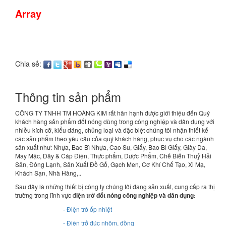
Array
Chia sẻ:
Thông tin sản phẩm
CÔNG TY TNHH TM HOÀNG KIM rất hân hạnh được giới thiệu đến Quý
khách hàng sản phẩm đốt nóng dùng trong công nghiệp và dân dụng với
nhiều kích cỡ, kiểu dáng, chủng loại và đặc biệt chúng tôi nhận thiết kế
các sản phẩm theo yêu cầu của quý khách hàng, phục vụ cho các ngành
sản xuất như: Nhựa, Bao Bì Nhựa, Cao Su, Giấy, Bao Bì Giấy, Giày Da,
May Mặc, Dây & Cáp Điện, Thực phẩm, Dược Phẩm, Chế Biến Thuỷ Hải
Sản, Đông Lạnh, Sản Xuất Đồ Gỗ, Gạch Men, Cơ Khí Chế Tạo, Xi Mạ,
Khách Sạn, Nhà Hàng,..
Sau đây là những thiết bị công ty chúng tôi đang sản xuất, cung cấp ra thị
trường trong lĩnh vực đ
iện trở đốt nóng công nghiệp và dân dụng:
- Điện trở ốp nhiệt
- Điện trở đúc nhôm, đồng