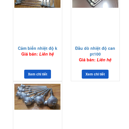
Cảm biến nhiệt độ k
Đầu dò nhiệt độ can
Giá bán:
Liên hệ
pt100
Giá bán:
Liên hệ
Xem chi tiết
Xem chi tiết