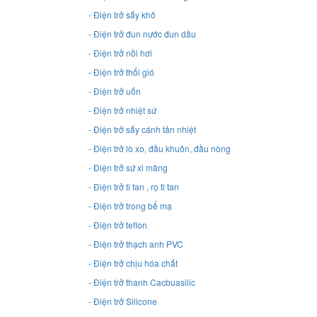
- Điện trở sấy khô
- Điện trở đun nước đun dầu
- Điện trở nồi hơi
- Điện trở thổi gió
- Điện trở uốn
- Điện trở nhiệt sứ
- Điện trở sấy cánh tản nhiệt
- Điện trở lò xo, đầu khuôn, đầu nòng
- Điện trở sứ xi măng
- Điện trở ti tan , rọ ti tan
- Điện trở trong bể mạ
- Điện trở teflon
- Điện trở thạch anh PVC
- Điện trở chịu hóa chất
- Điện trở thanh Cacbuasilic
- Điện trở Silicone