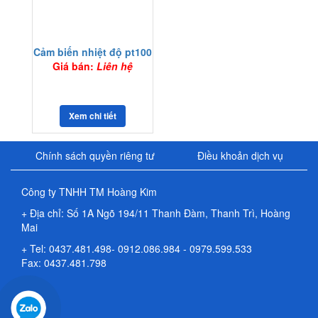
Cảm biến nhiệt độ pt100
Giá bán:
Liên hệ
Xem chi tiết
Chính sách quyền riêng tư
Điều khoản dịch vụ
Công ty TNHH TM Hoàng Kim
+ Địa chỉ
: Số 1A Ngõ 194/11 Thanh Đàm, Thanh Trì, Hoàng
Mai
+ Tel: 0437.481.498-
0912.086.984
- 0979.599.533
Fax: 0437.481.798