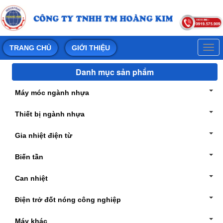
Togg
TRANG CHỦ
GIỚI THIỆU
navi
Danh mục sản phẩm
Máy móc ngành nhựa
Thiết bị ngành nhựa
Gia nhiệt điện từ
Biến tần
Can nhiệt
Điện trở đốt nóng công nghiệp
Máy khác