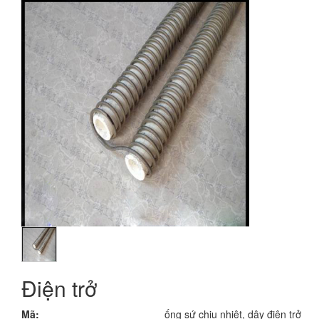
Điện trở
Mã:
ống sứ chịu nhiệt, dây điện trở