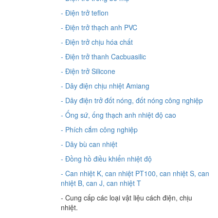
- Điện trở teflon
- Điện trở thạch anh PVC
- Điện trở chịu hóa chất
- Điện trở thanh Cacbuasilic
- Điện trở Silicone
- Dây điện chịu nhiệt Amiang
- Dây điện trở đốt nóng, đốt nóng công nghiệp
- Ống sứ, ống thạch anh nhiệt độ cao
- Phích cắm công nghiệp
- Dây bù can nhiệt
- Đồng hồ điều khiển nhiệt độ
- Can nhiệt K, can nhiệt PT100, can nhiệt S, can
nhiệt B, can J, can nhiệt T
- Cung cấp các loại vật liệu cách điện, chịu
nhiệt.