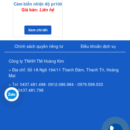
Cảm biến nhiệt độ pt100
Giá bán:
Liên hệ
Xem chi tiết
Chính sách quyền riêng tư
Điều khoản dịch vụ
Công ty TNHH TM Hoàng Kim
+ Địa chỉ
: Số 1A Ngõ 194/11 Thanh Đàm, Thanh Trì, Hoàng
Mai
+ Tel: 0437.481.498-
0912.086.984
- 0979.599.533
Fax: 0437.481.798