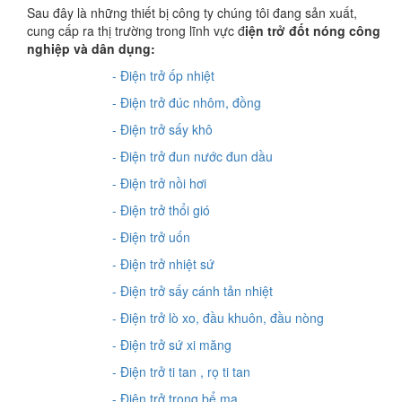
Sau đây là những thiết bị công ty chúng tôi đang sản xuất,
cung cấp ra thị trường trong lĩnh vực đ
iện trở đốt nóng công
nghiệp và dân dụng:
- Điện trở ốp nhiệt
- Điện trở đúc nhôm, đồng
- Điện trở sấy khô
- Điện trở đun nước đun dầu
- Điện trở nồi hơi
- Điện trở thổi gió
- Điện trở uốn
- Điện trở nhiệt sứ
- Điện trở sấy cánh tản nhiệt
- Điện trở lò xo, đầu khuôn, đầu nòng
- Điện trở sứ xi măng
- Điện trở ti tan , rọ ti tan
- Điện trở trong bể mạ