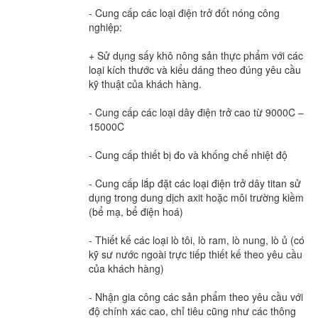
- Cung cấp các loại điện trở đốt nóng công
nghiệp:
+ Sử dụng sấy khô nông sản thực phẩm với các
loại kích thước và kiểu dáng theo đúng yêu cầu
kỹ thuật của khách hàng.
- Cung cấp các loại dây điện trở cao từ 9000C –
15000C
- Cung cấp thiết bị đo và khống chế nhiệt độ
- Cung cấp lắp đặt các loại điện trở dây titan sử
dụng trong dung dịch axit hoặc môi trường kiềm
(bể mạ, bể điện hoá)
- Thiết kế các loại lò tôi, lò ram, lò nung, lò ủ (có
kỹ sư nước ngoài trực tiếp thiết kế theo yêu cầu
của khách hàng)
- Nhận gia công các sản phẩm theo yêu cầu với
độ chính xác cao, chỉ tiêu cũng như các thông