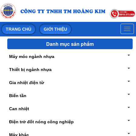
Togg
TRANG CHỦ
GIỚI THIỆU
navi
Danh mục sản phẩm
Máy móc ngành nhựa
Thiết bị ngành nhựa
Gia nhiệt điện từ
Biến tần
Can nhiệt
Điện trở đốt nóng công nghiệp
Máy khác