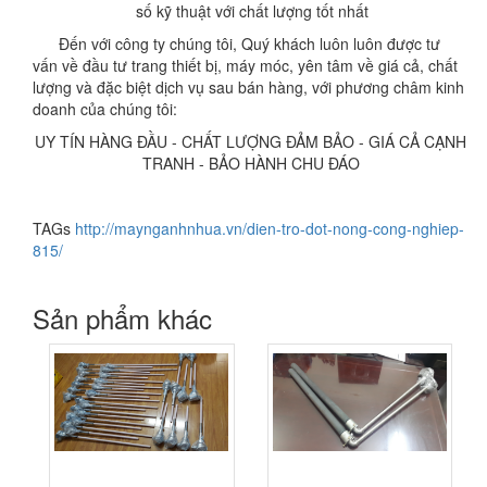
số kỹ thuật với chất lượng tốt nhất
Đến với công ty chúng tôi, Quý khách luôn luôn được tư
vấn về đầu tư trang thiết bị, máy móc, yên tâm về giá cả, chất
lượng và đặc biệt dịch vụ sau bán hàng, với phương châm kinh
doanh của chúng tôi:
UY TÍN HÀNG ĐẦU - CHẤT LƯỢNG ĐẢM BẢO - GIÁ CẢ CẠNH
TRANH - BẢO HÀNH CHU ĐÁO
TAGs
http://maynganhnhua.vn/dien-tro-dot-nong-cong-nghiep-
815/
Sản phẩm khác