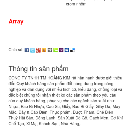
crom nhôm
Array
Chia sẻ:
Thông tin sản phẩm
CÔNG TY TNHH TM HOÀNG KIM rất hân hạnh được giới thiệu
đến Quý khách hàng sản phẩm đốt nóng dùng trong công
nghiệp và dân dụng với nhiều kích cỡ, kiểu dáng, chủng loại và
đặc biệt chúng tôi nhận thiết kế các sản phẩm theo yêu cầu
của quý khách hàng, phục vụ cho các ngành sản xuất như:
Nhựa, Bao Bì Nhựa, Cao Su, Giấy, Bao Bì Giấy, Giày Da, May
Mặc, Dây & Cáp Điện, Thực phẩm, Dược Phẩm, Chế Biến
Thuỷ Hải Sản, Đông Lạnh, Sản Xuất Đồ Gỗ, Gạch Men, Cơ Khí
Chế Tạo, Xi Mạ, Khách Sạn, Nhà Hàng,..